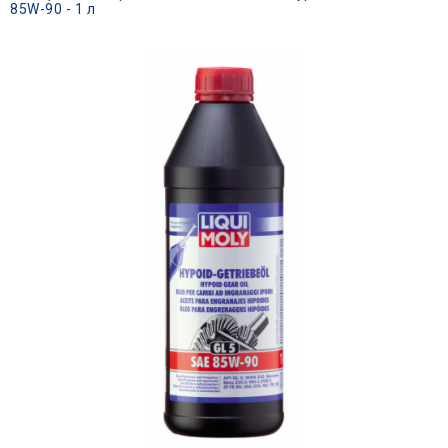
85W-90 - 1 л