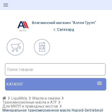
Флагманский магазин "Аллея Групп"
г. Салехард
0
Поиск товаров
КАТАЛОГ
LiquiMoly
Масла и смазки
Трансмиссионные масла и ATF
Для МКПП и приводных мостов
Минеральное трансмиссионное масло Hypoid-Getriebeoil