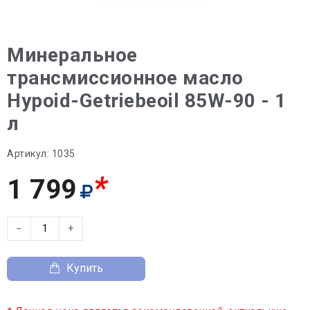
Минеральное
трансмиссионное масло
Hypoid-Getriebeoil 85W-90 - 1
л
Артикул:
1035
*
1 799
−
+
Купить