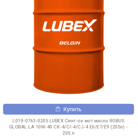
Купить
L019-0763-0205 LUBEX Синт-ое мот.масло ROBUS
GLOBAL LA 10W-40 CK-4/CI-4/CJ-4 E6/E7/E9 (205л) -
205 л