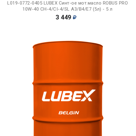
L019-0772-0405 LUBEX Синт-ое мот.масло ROBUS PRO
10W-40 CH-4/CI-4/SL A3/B4/E7 (5л) - 5 л
3 449