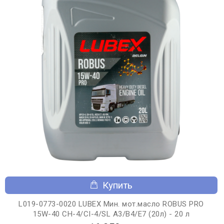
Купить
L019-0773-0020 LUBEX Мин. мот.масло ROBUS PRO
15W-40 CH-4/CI-4/SL A3/B4/E7 (20л) - 20 л