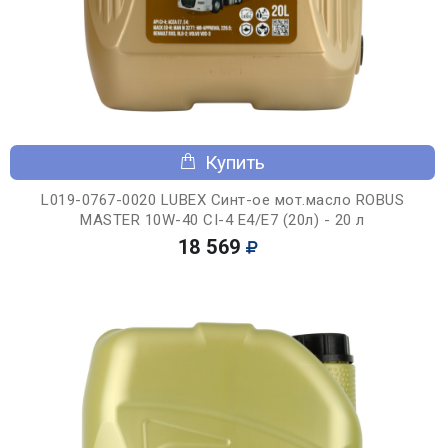
Купить
L019-0767-0020 LUBEX Синт-ое мот.масло ROBUS
MASTER 10W-40 CI-4 E4/E7 (20л) - 20 л
18 569