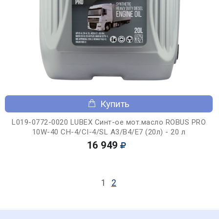
Купить
L019-0772-0020 LUBEX Синт-ое мот.масло ROBUS PRO
10W-40 CH-4/CI-4/SL A3/B4/E7 (20л) - 20 л
16 949
1
2