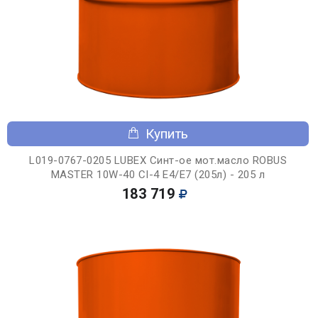
Купить
L019-0767-0205 LUBEX Синт-ое мот.масло ROBUS
MASTER 10W-40 CI-4 E4/E7 (205л) - 205 л
183 719