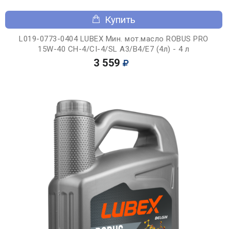
Купить
L019-0773-0404 LUBEX Мин. мот.масло ROBUS PRO
15W-40 CH-4/CI-4/SL A3/B4/E7 (4л) - 4 л
3 559