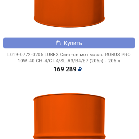
Купить
L019-0772-0205 LUBEX Синт-ое мот.масло ROBUS PRO
10W-40 CH-4/CI-4/SL A3/B4/E7 (205л) - 205 л
169 289