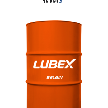
16 859