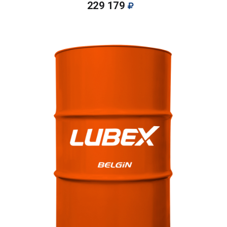
229 179