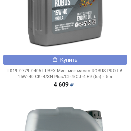
Купить
L019-0779-0405 LUBEX Мин. мот.масло ROBUS PRO LA
15W-40 CK-4/SN Plus/CI-4/CJ-4 E9 (5л) - 5 л
4 609