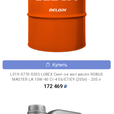
Купить
L019-0770-0205 LUBEX Синт-ое мот.масло ROBUS
MASTER LA 10W-40 CI-4 E6/E7/E9 (205л) - 205 л
172 469