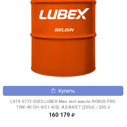
Купить
L019-0773-0205 LUBEX Мин. мот.масло ROBUS PRO
15W-40 CH-4/CI-4/SL A3/B4/E7 (205л) - 205 л
160 179