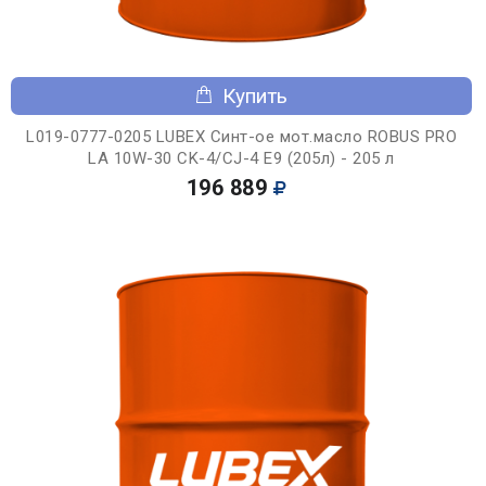
Купить
L019-0777-0205 LUBEX Синт-ое мот.масло ROBUS PRO
LA 10W-30 CK-4/CJ-4 E9 (205л) - 205 л
196 889