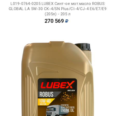
L019-0764-0205 LUBEX Синт-ое мот.масло ROBUS
GLOBAL LA 5W-30 CK-4/SN Plus/CI-4/CJ-4 E6/E7/E9
(205л) - 205 л
270 569