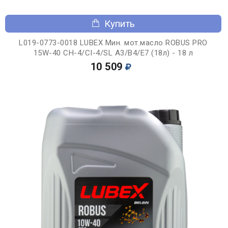
Купить
L019-0773-0018 LUBEX Мин. мот.масло ROBUS PRO
15W-40 CH-4/CI-4/SL A3/B4/E7 (18л) - 18 л
10 509