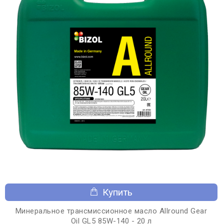
Купить
Минеральное трансмиссионное масло Allround Gear
Oil GL5 85W-140 - 20 л