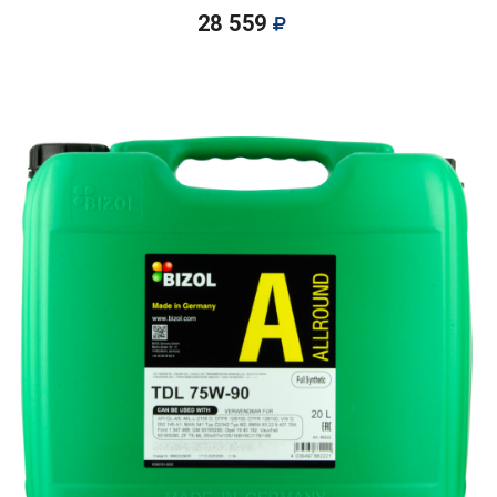
28 559