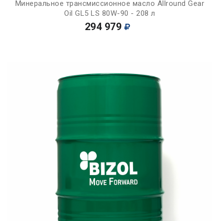
Минеральное трансмиссионное масло Allround Gear
Oil GL5 LS 80W-90 - 208 л
294 979