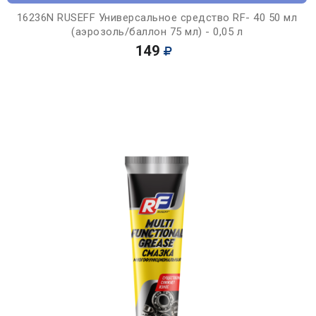
16236N RUSEFF Универсальное средство RF- 40 50 мл
(аэрозоль/баллон 75 мл) - 0,05 л
149