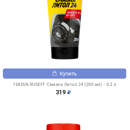
Купить
16826N RUSEFF Смазка Литол 24 (200 мл) - 0,2 л
319