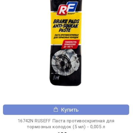
Купить
16742N RUSEFF Паста противоскрипная для
тормозных колодок (5 мл) - 0,005 л