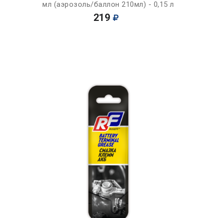
мл (аэрозоль/баллон 210мл) - 0,15 л
219