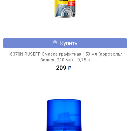
Купить
16370N RUSEFF Смазка графитная 150 мл (аэрозоль/
баллон 210 мл) - 0,15 л
209