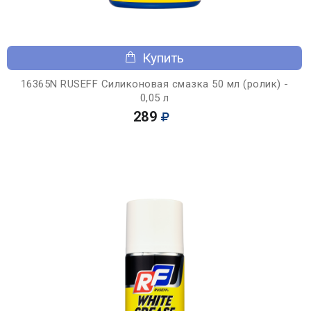
Купить
16365N RUSEFF Силиконовая смазка 50 мл (ролик) -
0,05 л
289