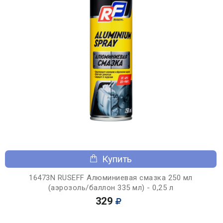
Купить
16473N RUSEFF Алюминиевая смазка 250 мл
(аэрозоль/баллон 335 мл) - 0,25 л
329