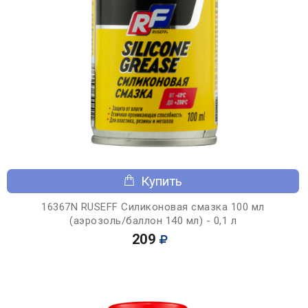
Купить
16367N RUSEFF Силиконовая смазка 100 мл
(аэрозоль/баллон 140 мл) - 0,1 л
209