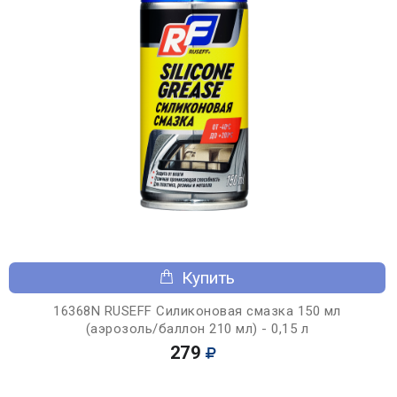
Купить
16368N RUSEFF Силиконовая смазка 150 мл
(аэрозоль/баллон 210 мл) - 0,15 л
279