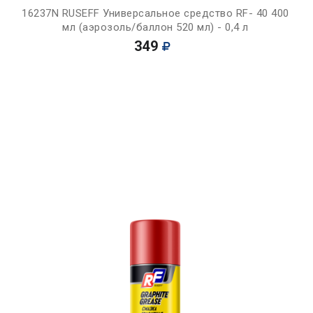
16237N RUSEFF Универсальное средство RF- 40 400
мл (аэрозоль/баллон 520 мл) - 0,4 л
349