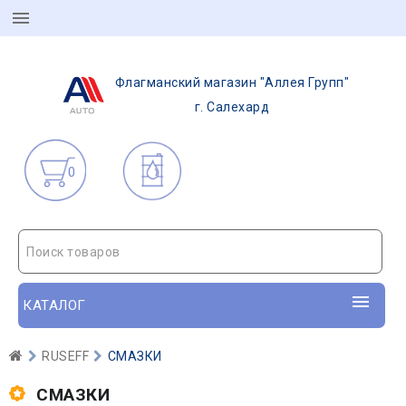
Флагманский магазин "Аллея Групп"
г. Салехард
0
Поиск товаров
КАТАЛОГ
RUSEFF
СМАЗКИ
СМАЗКИ