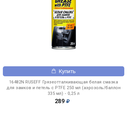
Купить
16482N RUSEFF Грязеотталкивающая белая смазка
для замков и петель с PTFE 250 мл (аэрозоль/баллон
335 мл) - 0,25 л
289