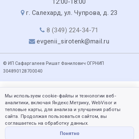
12:00-18:00
г. Салехард, ул. Чупрова, д. 23
8 (349) 224-34-71
evgenii_sirotenk@mail.ru
© ИП Сафаргалеев Ришат Фанилович ОГРНИП
304890128700040
Мы используем cookie-файлы и технологии веб-
аналитики, включая Яндекс.Метрику, WebVisor и
тепловые карты, для анализа и улучшения работы
сайта. Продолжая пользоваться сайтом, вы
соглашаетесь на обработку данных.
Понятно