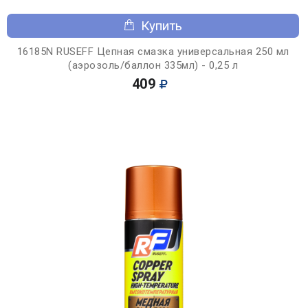
Купить
16185N RUSEFF Цепная смазка универсальная 250 мл
(аэрозоль/баллон 335мл) - 0,25 л
409