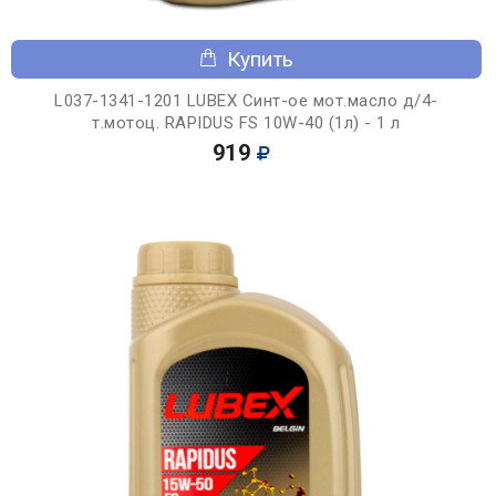
Купить
L037-1341-1201 LUBEX Синт-ое мот.масло д/4-
т.мотоц. RAPIDUS FS 10W-40 (1л) - 1 л
919