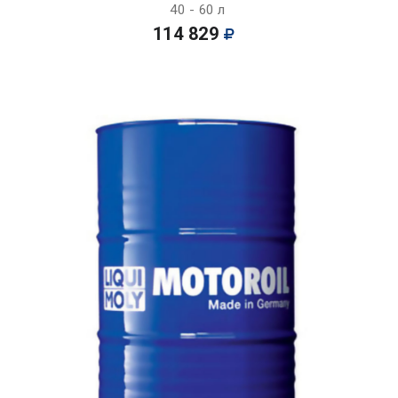
40 - 60 л
114 829