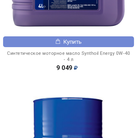
Купить
Синтетическое моторное масло Synthoil Energy 0W-40
- 4 л
9 049