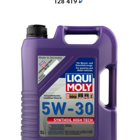
128 419