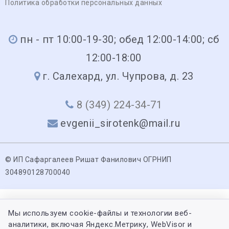
Политика обработки персональных данных
пн - пт 10:00-19-30; обед 12:00-14:00; сб
12:00-18:00
г. Салехард, ул. Чупрова, д. 23
8 (349) 224-34-71
evgenii_sirotenk@mail.ru
© ИП Сафаргалеев Ришат Фанилович ОГРНИП
304890128700040
Мы используем cookie-файлы и технологии веб-
аналитики, включая Яндекс.Метрику, WebVisor и