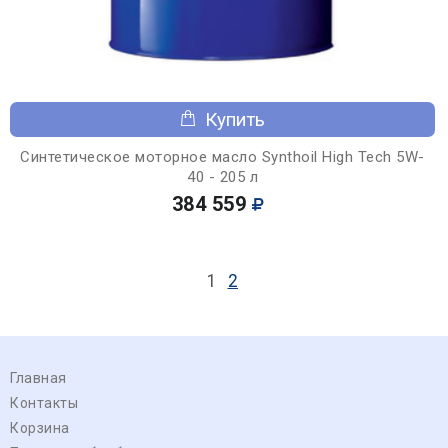
Купить
Синтетическое моторное масло Synthoil High Tech 5W-
40 - 205 л
384 559
1
2
Главная
Контакты
Корзина