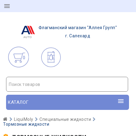
Флагманский магазин "Аллея Групп"
г. Салехард
0
Поиск товаров
КАТАЛОГ
LiquiMoly
Специальные жидкости
Тормозные жидкости