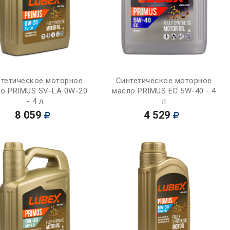
Купить
Купить
тетическое моторное
Синтетическое моторное
о PRIMUS SV-LA 0W-20
масло PRIMUS EC 5W-40 - 4
- 4 л
л
8 059
4 529