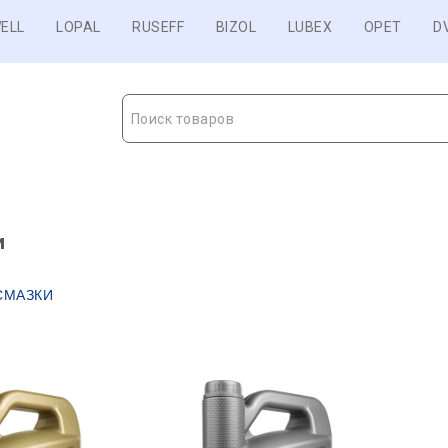
ELL
LOPAL
RUSEFF
BIZOL
LUBEX
OPET
D
Поиск товаров
и
СМАЗКИ