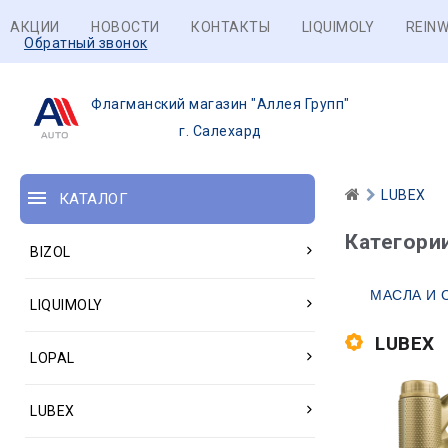
АКЦИИ
НОВОСТИ
КОНТАКТЫ
LIQUIMOLY
REINW
Обратный звонок
Флагманский магазин "Аллея Групп"
г. Салехард
LUBEX
КАТАЛОГ
Категори
BIZOL
МАСЛА И 
LIQUIMOLY
LUBEX
LOPAL
LUBEX