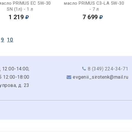
масло PRIMUS EC 5W-30
масло PRIMUS C3-LA 5W-30
SN (1л) - 1 л
- 7 л
1 219
7 699
9
10
 12:00-14:00;
8 (349) 224-34-71
б 12:00-18:00
evgenii_sirotenk@mail.ru
Чупрова, д. 23