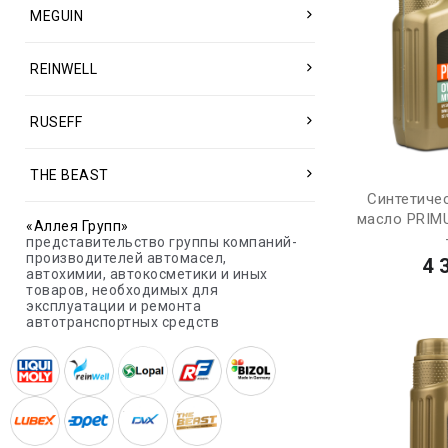
MEGUIN
REINWELL
RUSEFF
THE BEAST
Синтетиче
масло PRIM
«Аллея Групп»
представительство группы компаний-
производителей автомасел,
4 
автохимии, автокосметики и иных
товаров, необходимых для
эксплуатации и ремонта
автотранспортных средств