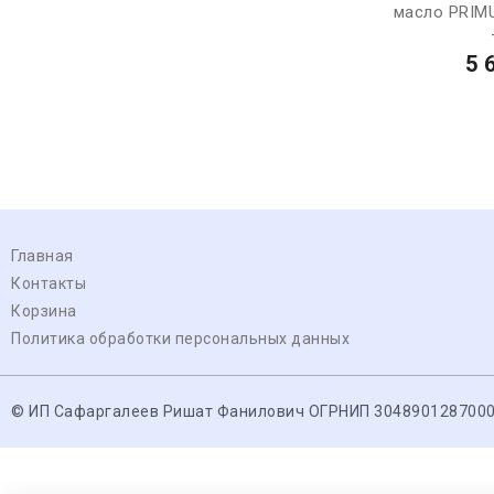
масло PRIM
5 
Главная
Контакты
Корзина
Политика обработки персональных данных
© ИП Сафаргалеев Ришат Фанилович ОГРНИП 304890128700