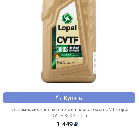
Купить
Трансмиссионное масло для вариаторов CVT Lopal
CVTF 300S - 1 л
1 449