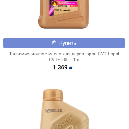
Купить
Трансмиссионное масло для вариаторов CVT Lopal
CVTF 200 - 1 л
1 369