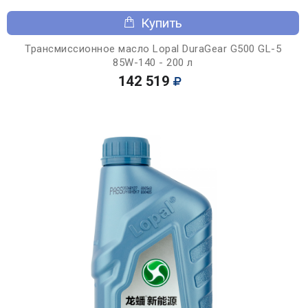
Купить
Трансмиссионное масло Lopal DuraGear G500 GL-5
85W-140 - 200 л
142 519