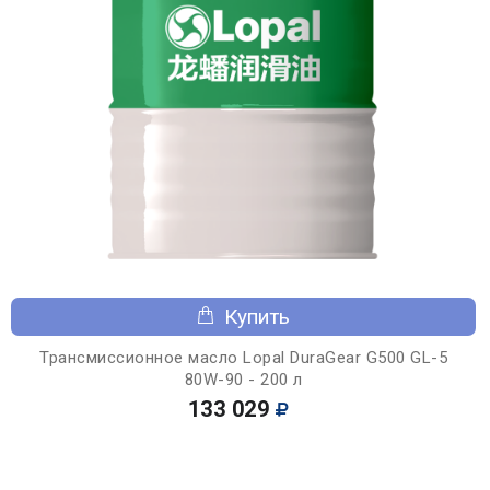
Купить
Трансмиссионное масло Lopal DuraGear G500 GL-5
80W-90 - 200 л
133 029