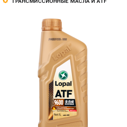
ТРАНСМИССИОННЫЕ МАСЛА И ATF