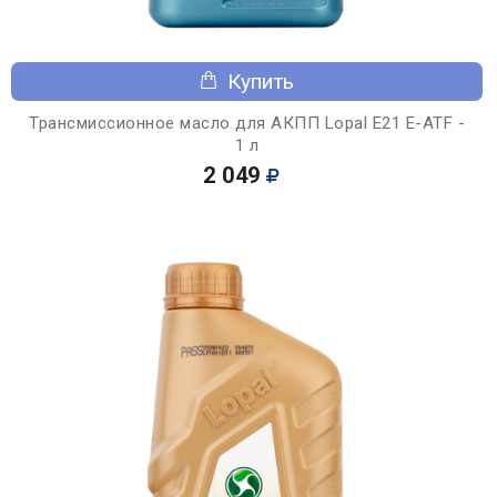
Купить
Трансмиссионное масло для АКПП Lopal E21 E-ATF -
1 л
2 049