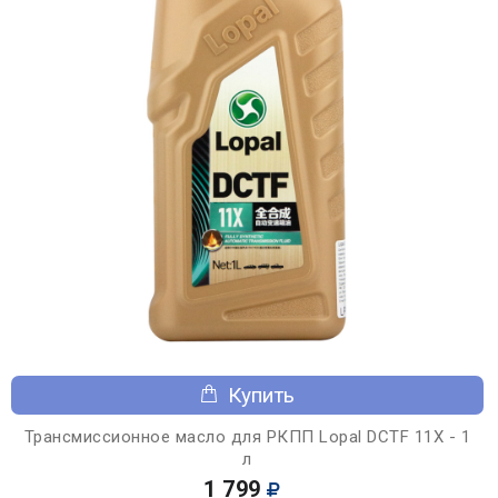
Купить
Трансмиссионное масло для РКПП Lopal DCTF 11X - 1
л
1 799