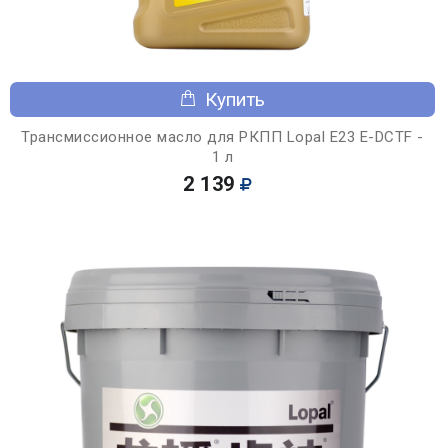
Купить
Трансмиссионное масло для РКПП Lopal E23 E-DCTF -
1 л
2 139