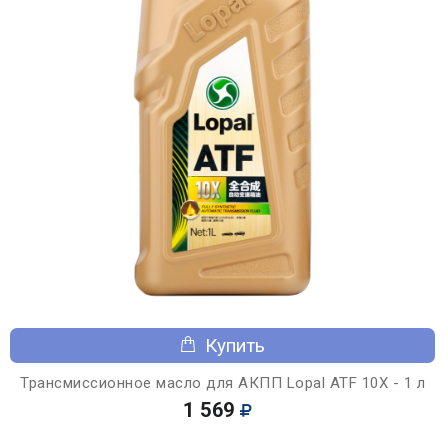
Купить
Трансмиссионное масло для АКПП Lopal ATF 10X - 1 л
1 569