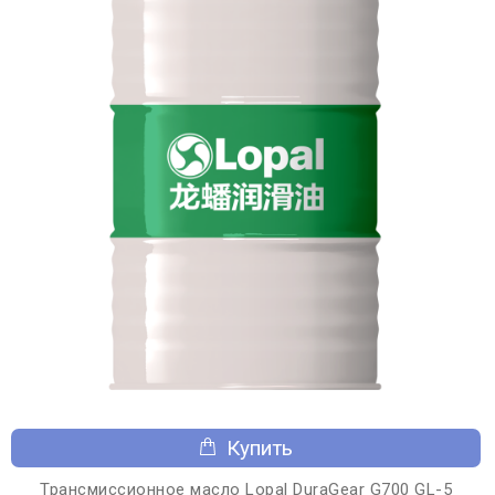
Купить
Трансмиссионное масло Lopal DuraGear G700 GL-5