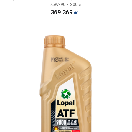
75W-90 - 200 л
369 369