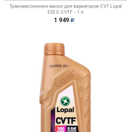
Трансмиссионное масло для вариаторов CVT Lopal
E22 E-CVTF - 1 л
1 949