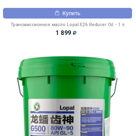
Купить
Трансмиссионное масло Lopal E26 Reducer Oil - 1 л
1 899