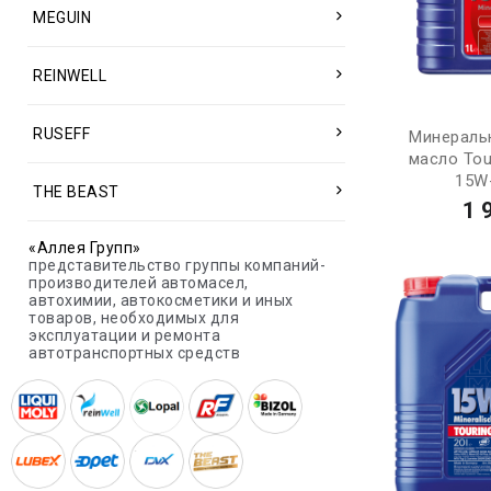
MEGUIN
REINWELL
RUSEFF
Минераль
масло Tou
15W-
THE BEAST
1 
«Аллея Групп»
представительство группы компаний-
производителей автомасел,
автохимии, автокосметики и иных
товаров, необходимых для
эксплуатации и ремонта
автотранспортных средств