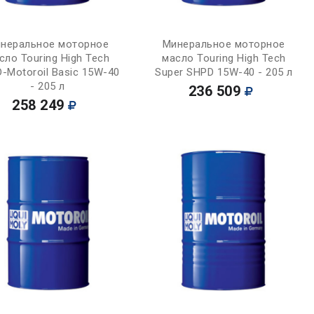
Купить
Купить
неральное моторное
Минеральное моторное
сло Touring High Tech
масло Touring High Tech
-Motoroil Basic 15W-40
Super SHPD 15W-40 - 205 л
- 205 л
236 509
258 249