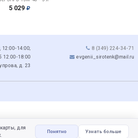
5 029
 12:00-14:00;
8 (349) 224-34-71
б 12:00-18:00
evgenii_sirotenk@mail.ru
Чупрова, д. 23
карты, для
Понятно
Узнать больше
.