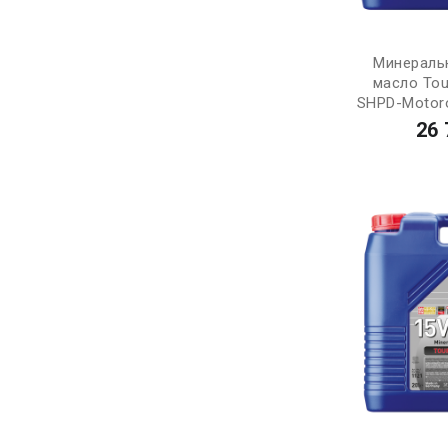
Минераль
масло Tou
SHPD-Motoro
26 