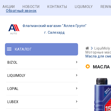
АКЦИИ
НОВОСТИ
КОНТАКТЫ
LIQUIMOLY
REINW
Обратный звонок
Флагманский магазин "Аллея Групп"
г. Салехард
LiquiMoly
КАТАЛОГ
Моторные масл
Масла для сме
BIZOL
МАСЛА 
LIQUIMOLY
LOPAL
LUBEX