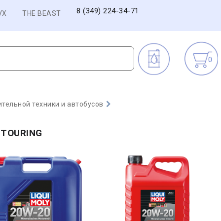
8 (349) 224-34-71
VX
THE BEAST
0
тельной техники и автобусов
 TOURING