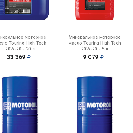
Купить
Купить
неральное моторное
Минеральное моторное
сло Touring High Tech
масло Touring High Tech
20W-20 - 20 л
20W-20 - 5 л
33 369
9 079