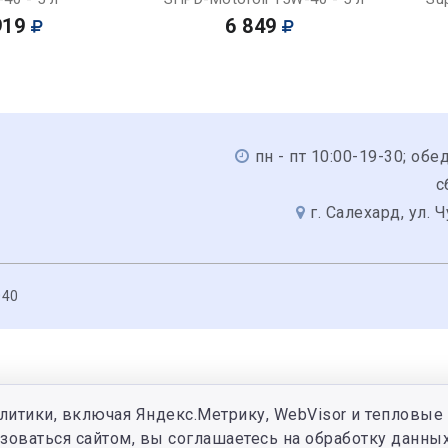
919
6 849
пн - пт 10:00-19-30; обед
с
г. Салехард, ул. 
040
литики, включая Яндекс.Метрику, WebVisor и тепловые 
зоваться сайтом, вы соглашаетесь на обработку данных