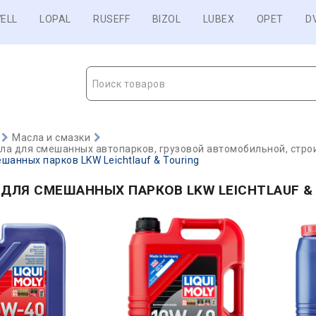
ELL
LOPAL
RUSEFF
BIZOL
LUBEX
OPET
D
Поиск товаров
Масла и смазки
а для смешанных автопарков, грузовой автомобильной, строи
шанных парков LKW Leichtlauf & Touring
ДЛЯ СМЕШАННЫХ ПАРКОВ LKW LEICHTLAUF &