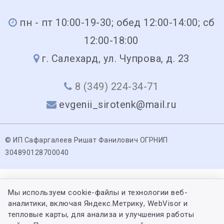
пн - пт 10:00-19-30; обед 12:00-14:00; сб
12:00-18:00
г. Салехард, ул. Чупрова, д. 23
8 (349) 224-34-71
evgenii_sirotenk@mail.ru
© ИП Сафаргалеев Ришат Фанилович ОГРНИП
304890128700040
Мы используем cookie-файлы и технологии веб-
аналитики, включая Яндекс.Метрику, WebVisor и
тепловые карты, для анализа и улучшения работы