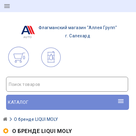
Флагманский магазин "Аллея Групп"
г. Салехард
0
Поиск товаров
КАТАЛОГ
О бренде LIQUI MOLY
О БРЕНДЕ LIQUI MOLY