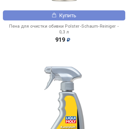
Купить
Пена для очистки обивки Polster-Schaum-Reiniger -
0,3 л
919