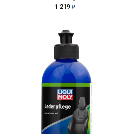
1 219