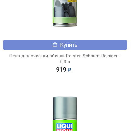
Купить
Пена для очистки обивки Polster-Schaum-Reiniger -
0,3 л
919