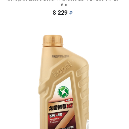
6 л
8 229