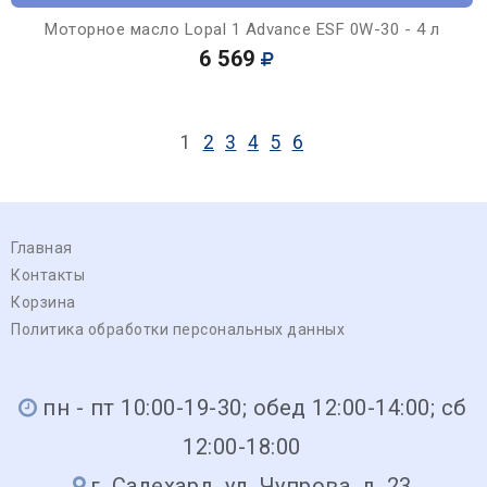
Моторное масло Lopal 1 Advance ESF 0W-30 - 4 л
6 569
1
2
3
4
5
6
Главная
Контакты
Корзина
Политика обработки персональных данных
пн - пт 10:00-19-30; обед 12:00-14:00; сб
12:00-18:00
г. Салехард, ул. Чупрова, д. 23