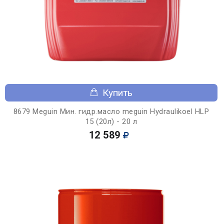
Купить
8679 Meguin Мин. гидр.масло meguin Hydraulikoel HLP
15 (20л) - 20 л
12 589