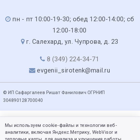
пн - пт 10:00-19-30; обед 12:00-14:00; сб
12:00-18:00
г. Салехард, ул. Чупрова, д. 23
8 (349) 224-34-71
evgenii_sirotenk@mail.ru
© ИП Сафаргалеев Ришат Фанилович ОГРНИП
304890128700040
Мы используем cookie-файлы и технологии веб-
аналитики, включая Яндекс.Метрику, WebVisor и
тепловые карты, для анализа и улучшения работы