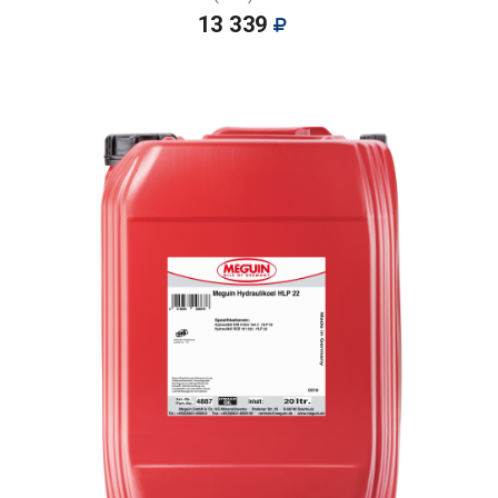
13 339