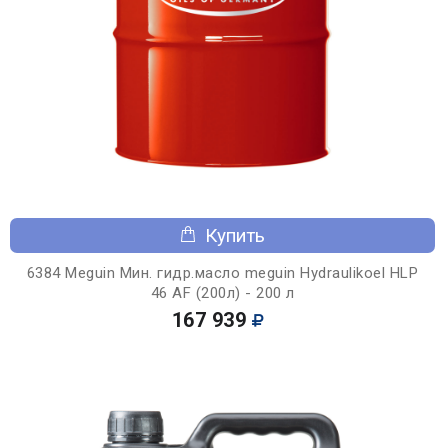
Купить
6384 Meguin Мин. гидр.масло meguin Hydraulikoel HLP
46 AF (200л) - 200 л
167 939