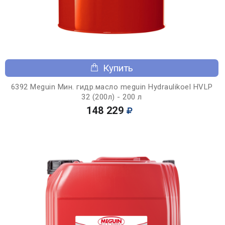
Купить
6392 Meguin Мин. гидр.масло meguin Hydraulikoel HVLP
32 (200л) - 200 л
148 229