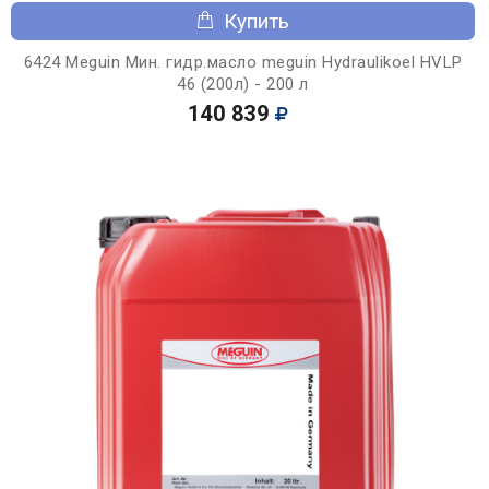
Купить
6424 Meguin Мин. гидр.масло meguin Hydraulikoel HVLP
46 (200л) - 200 л
140 839