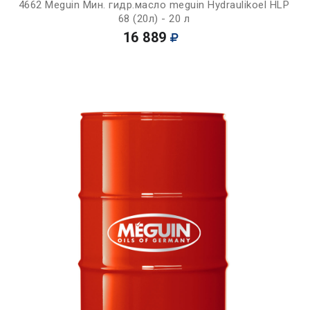
4662 Meguin Мин. гидр.масло meguin Hydraulikoel HLP
68 (20л) - 20 л
16 889