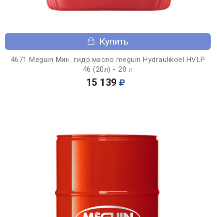
Купить
4671 Meguin Мин. гидр.масло meguin Hydraulikoel HVLP
46 (20л) - 20 л
15 139