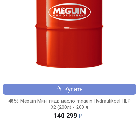
Купить
4858 Meguin Мин. гидр.масло meguin Hydraulikoel HLP
32 (200л) - 200 л
140 299