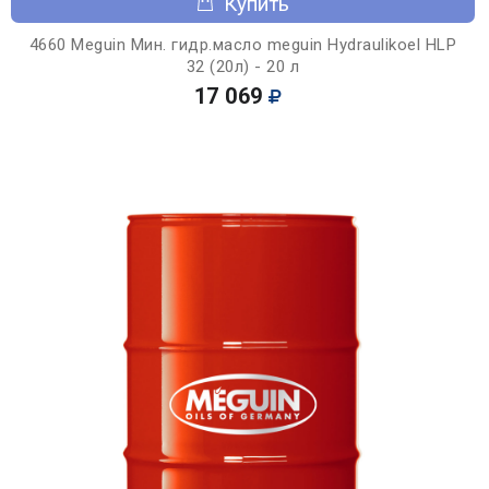
Купить
4660 Meguin Мин. гидр.масло meguin Hydraulikoel HLP
32 (20л) - 20 л
17 069