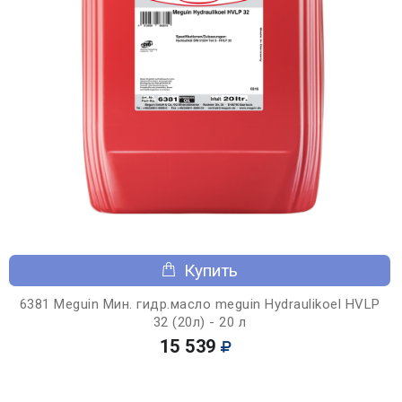
Купить
6381 Meguin Мин. гидр.масло meguin Hydraulikoel HVLP
32 (20л) - 20 л
15 539