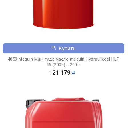
Купить
4859 Meguin Мин. гидр.масло meguin Hydraulikoel HLP
46 (200л) - 200 л
121 179