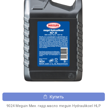
Купить
9024 Meguin Мин. гидр.масло meguin Hydraulikoel HLP