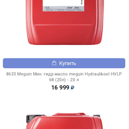
Купить
8633 Meguin Мин. гидр.масло meguin Hydraulikoel HVLP
68 (20л) - 20 л
16 999