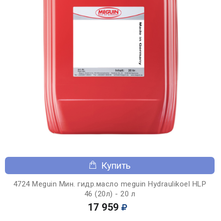
Купить
4724 Meguin Мин. гидр.масло meguin Hydraulikoel HLP
46 (20л) - 20 л
17 959