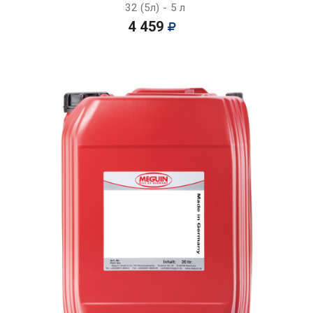
32 (5л) - 5 л
4 459