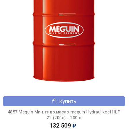
Купить
4857 Meguin Мин. гидр.масло meguin Hydraulikoel HLP
22 (200л) - 200 л
132 509