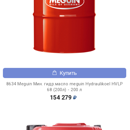
Купить
8634 Meguin Мин. гидр.масло meguin Hydraulikoel HVLP
68 (200л) - 200 л
154 279