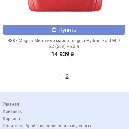
Купить
4887 Meguin Мин. гидр.масло meguin Hydraulikoel HLP
22 (20л) - 20 л
14 939
1
2
Главная
Контакты
Корзина
Политика обработки персональных данных