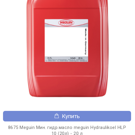
Купить
8675 Meguin Мин. гидр.масло meguin Hydraulikoel HLP
10 (20л) - 20 л