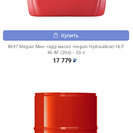
Купить
8697 Meguin Мин. гидр.масло meguin Hydraulikoel HLP
46 AF (20л) - 20 л
17 779