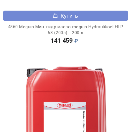
Купить
4860 Meguin Мин. гидр.масло meguin Hydraulikoel HLP
68 (200л) - 200 л
141 459