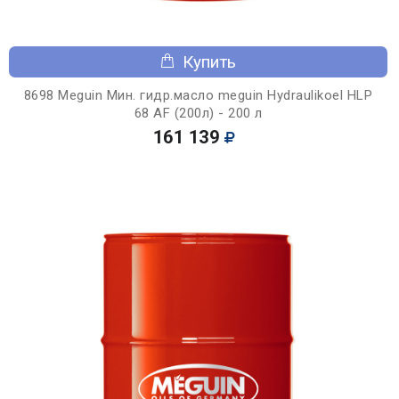
Купить
8698 Meguin Мин. гидр.масло meguin Hydraulikoel HLP
68 AF (200л) - 200 л
161 139