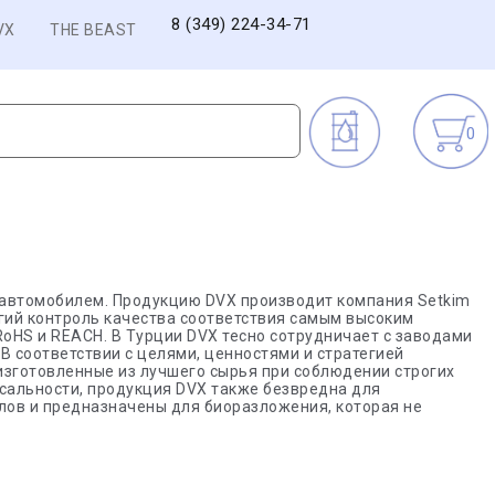
8 (349) 224-34-71
VX
THE BEAST
0
 автомобилем. Продукцию DVX производит компания Setkim
огий контроль качества соответствия самым высоким
HS и REACH. В Турции DVX тесно сотрудничает с заводами
. В соответствии с целями, ценностями и стратегией
зготовленные из лучшего сырья при соблюдении строгих
рсальности, продукция DVX также безвредна для
лов и предназначены для биоразложения, которая не