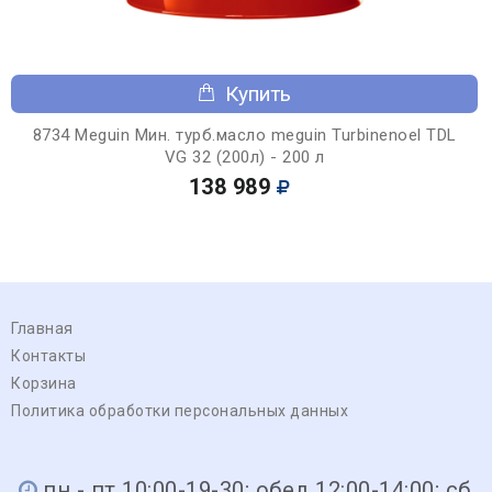
Купить
8734 Meguin Мин. турб.масло meguin Turbinenoel TDL
VG 32 (200л) - 200 л
138 989
Главная
Контакты
Корзина
Политика обработки персональных данных
пн - пт 10:00-19-30; обед 12:00-14:00; сб