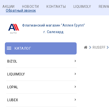
АКЦИИ
НОВОСТИ
КОНТАКТЫ
LIQUIMOLY
REINW
Обратный звонок
Флагманский магазин "Аллея Групп"
г. Салехард
RUSEFF
КАТАЛОГ
BIZOL
LIQUIMOLY
LOPAL
LUBEX