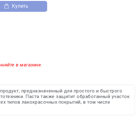
Купить
чняйте в магазине.
 продукт, предназначенный для простого и быстрого
ототехники. Паста также защитит обработанный участок
ех типов лакокрасочных покрытий, в том числе