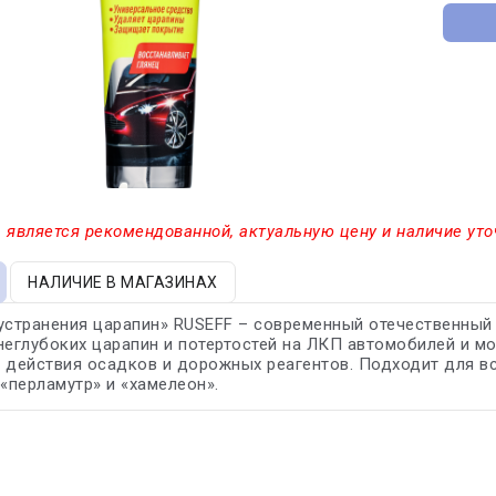
 является рекомендованной, актуальную цену и наличие уто
НАЛИЧИЕ В МАГАЗИНАХ
устранения царапин» RUSEFF – современный отечественный
неглубоких царапин и потертостей на ЛКП автомобилей и м
 действия осадков и дорожных реагентов. Подходит для вс
 «перламутр» и «хамелеон».