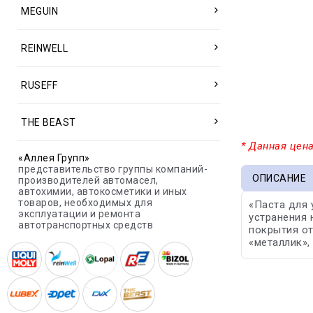
MEGUIN
REINWELL
RUSEFF
THE BEAST
* Данная цена
«Аллея Групп»
представительство группы компаний-
ОПИСАНИЕ
производителей автомасел,
автохимии, автокосметики и иных
товаров, необходимых для
«Паста для 
эксплуатации и ремонта
устранения 
автотранспортных средств
покрытия от
«металлик»,