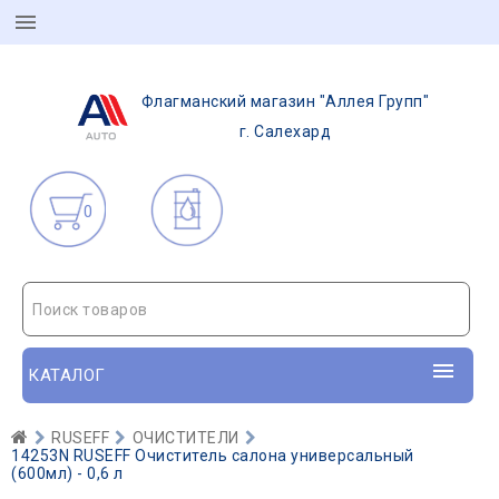
Флагманский магазин "Аллея Групп"
г. Салехард
0
Поиск товаров
КАТАЛОГ
RUSEFF
ОЧИСТИТЕЛИ
14253N RUSEFF Очиститель салона универсальный
(600мл) - 0,6 л