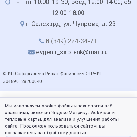
пн - пт 10:00-19-30; обед 12:00-14:00; сб
12:00-18:00
г. Салехард, ул. Чупрова, д. 23
8 (349) 224-34-71
evgenii_sirotenk@mail.ru
© ИП Сафаргалеев Ришат Фанилович ОГРНИП
304890128700040
Мы используем cookie-файлы и технологии веб-
аналитики, включая Яндекс.Метрику, WebVisor и
тепловые карты, для анализа и улучшения работы
сайта. Продолжая пользоваться сайтом, вы
соглашаетесь на обработку данных.