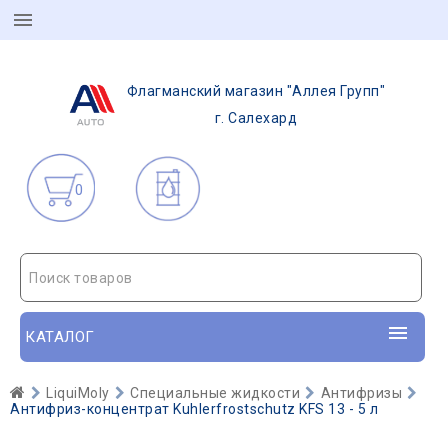
Флагманский магазин "Аллея Групп"
г. Салехард
0
Поиск товаров
КАТАЛОГ
LiquiMoly
Специальные жидкости
Антифризы
Антифриз-концентрат Kuhlerfrostschutz KFS 13 - 5 л