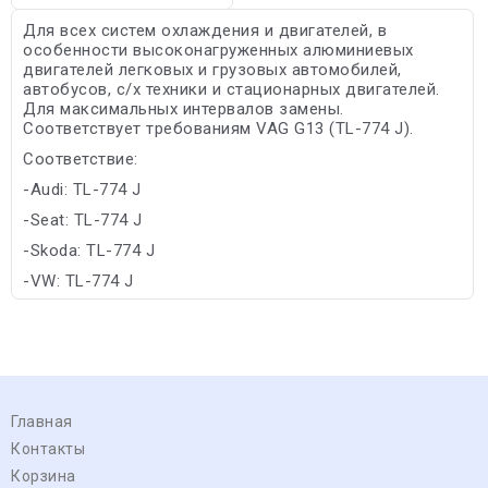
Для всех систем охлаждения и двигателей, в
особенности высоконагруженных алюминиевых
двигателей легковых и грузовых автомобилей,
автобусов, с/х техники и стационарных двигателей.
Для максимальных интервалов замены.
Соответствует требованиям VAG G13 (TL-774 J).
Соответствие:
-Audi: TL-774 J
-Seat: TL-774 J
-Skoda: TL-774 J
-VW: TL-774 J
Главная
Контакты
Корзина