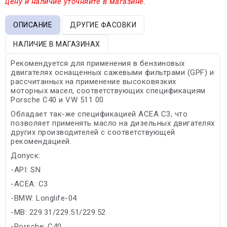
цену и наличие уточняйте в магазине.
ОПИСАНИЕ
ДРУГИЕ ФАСОВКИ
НАЛИЧИЕ В МАГАЗИНАХ
Рекомендуется для применения в бензиновых
двигателях оснащенных сажевыми фильтрами (GPF) и
рассчитанных на применение высоковязких
моторных масел, соответствующих спецификациям
Porsche C40 и VW 511 00
Обладает так-же спецификацией ACEA C3, что
позволяет применять масло на дизельных двигателях
других производителей с соответствующей
рекомендацией.
Допуск:
-API: SN
-ACEA: C3
-BMW: Longlife-04
-MB: 229.31/229.51/229.52
-Porsche: C40