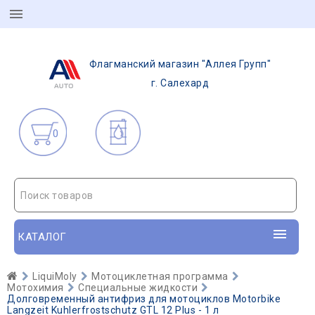
Флагманский магазин "Аллея Групп"
г. Салехард
0
Поиск товаров
КАТАЛОГ
LiquiMoly
Мотоциклетная программа
Мотохимия
Специальные жидкости
Долговременный антифриз для мотоциклов Motorbike
Langzeit Kuhlerfrostschutz GTL 12 Plus - 1 л