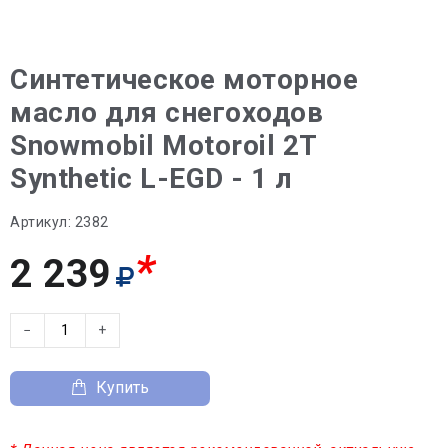
Синтетическое моторное
масло для снегоходов
Snowmobil Motoroil 2T
Synthetic L-EGD - 1 л
Артикул:
2382
*
2 239
−
+
Купить