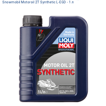
Snowmobil Motoroil 2T Synthetic L-EGD - 1 л