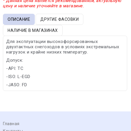
* Данная цена является рекомендованной, актуальную
цену и наличие уточняйте в магазине.
ОПИСАНИЕ
ДРУГИЕ ФАСОВКИ
НАЛИЧИЕ В МАГАЗИНАХ
Для эксплуатации высокофорсированных
двухтактных снегоходов в условиях экстремальных
нагрузок и крайне низких температур.
Допуск:
-API: TC
-ISO: L-EGD
-JASO: FD
Главная
Контакты