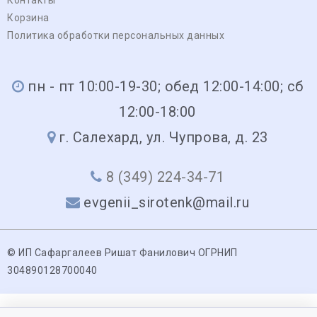
Корзина
Политика обработки персональных данных
пн - пт 10:00-19-30; обед 12:00-14:00; сб
12:00-18:00
г. Салехард, ул. Чупрова, д. 23
8 (349) 224-34-71
evgenii_sirotenk@mail.ru
© ИП Сафаргалеев Ришат Фанилович ОГРНИП
304890128700040