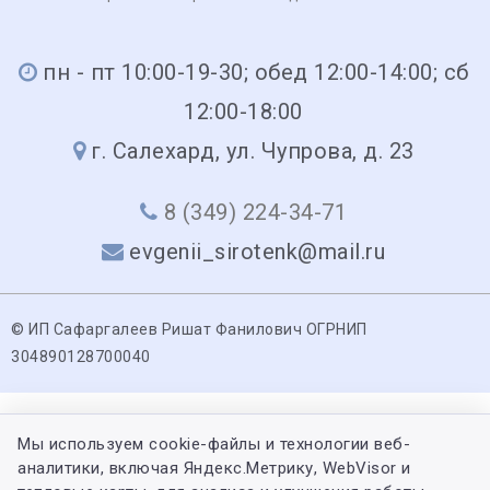
пн - пт 10:00-19-30; обед 12:00-14:00; сб
12:00-18:00
г. Салехард, ул. Чупрова, д. 23
8 (349) 224-34-71
evgenii_sirotenk@mail.ru
© ИП Сафаргалеев Ришат Фанилович ОГРНИП
304890128700040
Мы используем cookie-файлы и технологии веб-
аналитики, включая Яндекс.Метрику, WebVisor и