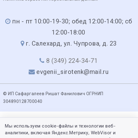
пн - пт 10:00-19-30; обед 12:00-14:00; сб
12:00-18:00
г. Салехард, ул. Чупрова, д. 23
8 (349) 224-34-71
evgenii_sirotenk@mail.ru
© ИП Сафаргалеев Ришат Фанилович ОГРНИП
304890128700040
Мы используем cookie-файлы и технологии веб-
аналитики, включая Яндекс.Метрику, WebVisor и