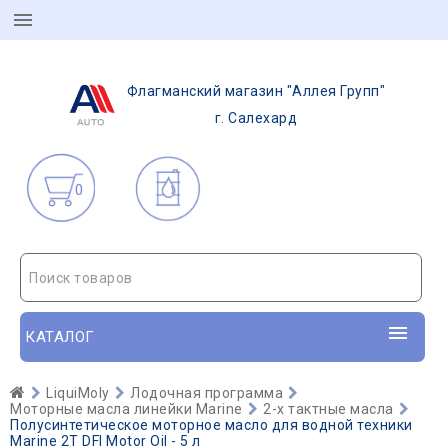
Флагманский магазин "Аллея Групп"
г. Салехард
0
Поиск товаров
КАТАЛОГ
LiquiMoly
Лодочная программа
Моторные масла линейки Marine
2-х тактные масла
Полусинтетическое моторное масло для водной техники
Marine 2T DFI Motor Oil - 5 л