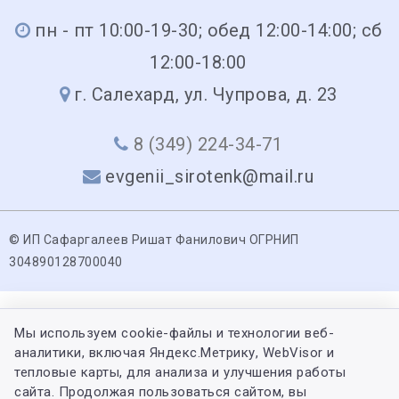
пн - пт 10:00-19-30; обед 12:00-14:00; сб
12:00-18:00
г. Салехард, ул. Чупрова, д. 23
8 (349) 224-34-71
evgenii_sirotenk@mail.ru
© ИП Сафаргалеев Ришат Фанилович ОГРНИП
304890128700040
Мы используем cookie-файлы и технологии веб-
аналитики, включая Яндекс.Метрику, WebVisor и
тепловые карты, для анализа и улучшения работы
сайта. Продолжая пользоваться сайтом, вы