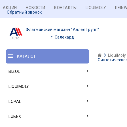
АКЦИИ
НОВОСТИ
КОНТАКТЫ
LIQUIMOLY
REINW
Обратный звонок
Флагманский магазин "Аллея Групп"
г. Салехард
LiquiMoly
КАТАЛОГ
Синтетическое
BIZOL
LIQUIMOLY
LOPAL
LUBEX