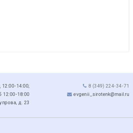
 12:00-14:00;
8 (349) 224-34-71
б 12:00-18:00
evgenii_sirotenk@mail.ru
Чупрова, д. 23