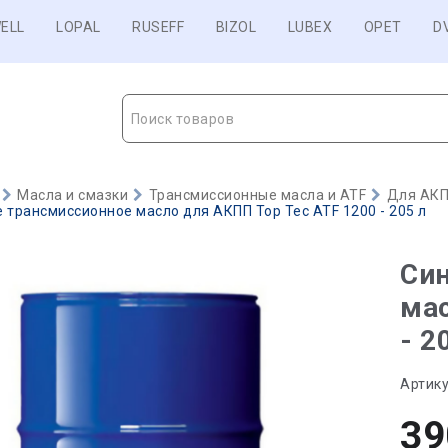
ELL
LOPAL
RUSEFF
BIZOL
LUBEX
OPET
D
Поиск товаров
Масла и смазки
Трансмиссионные масла и ATF
Для АКП
 трансмиссионное масло для АКПП Top Tec ATF 1200 - 205 л
Син
мас
- 2
Артику
39