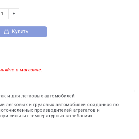
+
Купить
чняйте в магазине.
так и для легковых автомобилей.
ий легковых и грузовых автомобилей созданная по
огочисленных производителей агрегатов и
 при сильных температурных колебаниях.