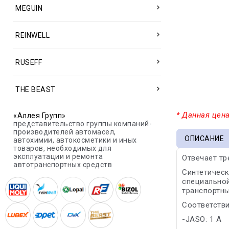
MEGUIN
REINWELL
RUSEFF
THE BEAST
* Данная цена
«Аллея Групп»
представительство группы компаний-
производителей автомасел,
ОПИСАНИЕ
автохимии, автокосметики и иных
товаров, необходимых для
эксплуатации и ремонта
Отвечает тр
автотранспортных средств
Синтетическ
специальной
транспортны
Соответстви
-JASO: 1 A