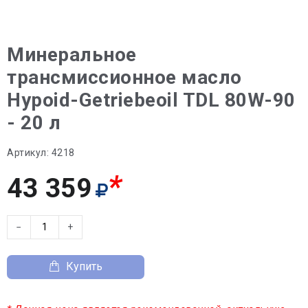
Минеральное
трансмиссионное масло
Hypoid-Getriebeoil TDL 80W-90
- 20 л
Артикул:
4218
*
43 359
−
+
Купить