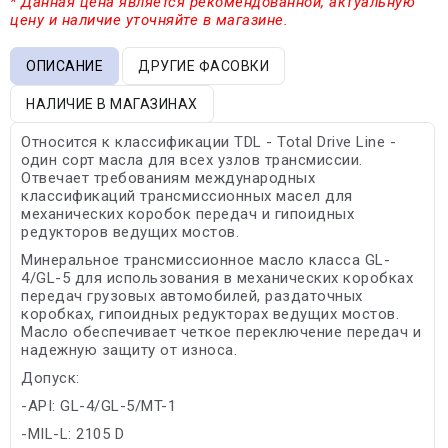
* Данная цена является рекомендованной, актуальную
цену и наличие уточняйте в магазине.
ОПИСАНИЕ
ДРУГИЕ ФАСОВКИ
НАЛИЧИЕ В МАГАЗИНАХ
Относится к классификации TDL - Total Drive Line -
один сорт масла для всех узлов трансмиссии.
Отвечает требованиям международных
классификаций трансмиссионных масел для
механических коробок передач и гипоидных
редукторов ведущих мостов.
Минеральное трансмиссионное масло класса GL-
4/GL-5 для использования в механических коробках
передач грузовых автомобилей, раздаточных
коробках, гипоидных редукторах ведущих мостов.
Масло обеспечивает четкое переключение передач и
надежную защиту от износа.
Допуск:
-API: GL-4/GL-5/MT-1
-MIL-L: 2105 D