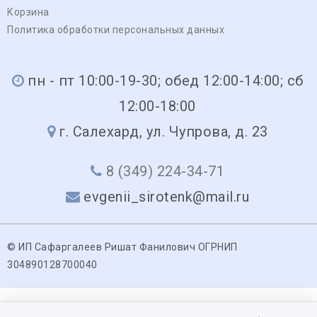
Корзина
Политика обработки персональных данных
пн - пт 10:00-19-30; обед 12:00-14:00; сб
12:00-18:00
г. Салехард, ул. Чупрова, д. 23
8 (349) 224-34-71
evgenii_sirotenk@mail.ru
© ИП Сафаргалеев Ришат Фанилович ОГРНИП
304890128700040