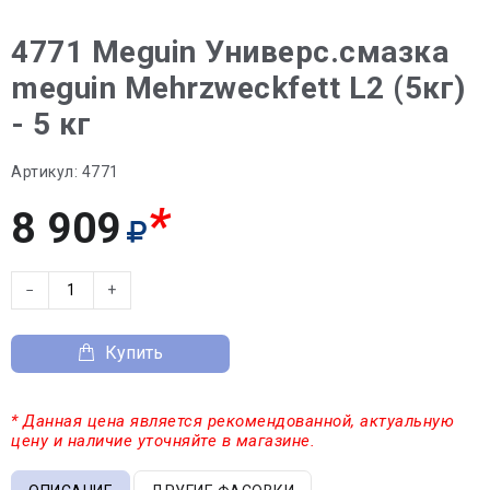
4771 Meguin Универс.смазка
meguin Mehrzweckfett L2 (5кг)
- 5 кг
Артикул:
4771
*
8 909
−
+
Купить
* Данная цена является рекомендованной, актуальную
цену и наличие уточняйте в магазине.