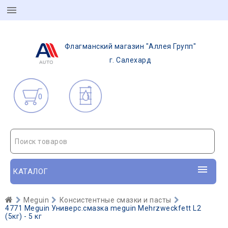
Флагманский магазин "Аллея Групп"
г. Салехард
0
Поиск товаров
КАТАЛОГ
Meguin
Консистентные смазки и пасты
4771 Meguin Универс.смазка meguin Mehrzweckfett L2
(5кг) - 5 кг