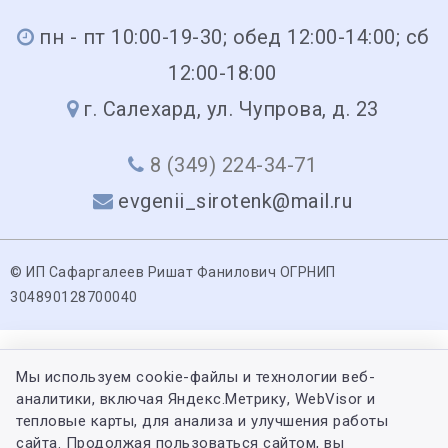
пн - пт 10:00-19-30; обед 12:00-14:00; сб
12:00-18:00
г. Салехард, ул. Чупрова, д. 23
8 (349) 224-34-71
evgenii_sirotenk@mail.ru
© ИП Сафаргалеев Ришат Фанилович ОГРНИП
304890128700040
Мы используем cookie-файлы и технологии веб-
аналитики, включая Яндекс.Метрику, WebVisor и
тепловые карты, для анализа и улучшения работы
сайта. Продолжая пользоваться сайтом, вы