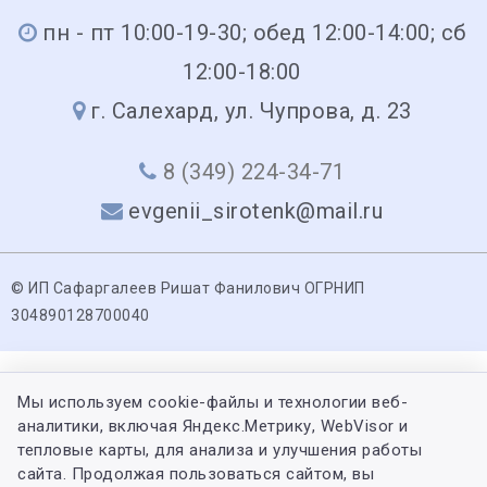
пн - пт 10:00-19-30; обед 12:00-14:00; сб
12:00-18:00
г. Салехард, ул. Чупрова, д. 23
8 (349) 224-34-71
evgenii_sirotenk@mail.ru
© ИП Сафаргалеев Ришат Фанилович ОГРНИП
304890128700040
Мы используем cookie-файлы и технологии веб-
аналитики, включая Яндекс.Метрику, WebVisor и
тепловые карты, для анализа и улучшения работы
сайта. Продолжая пользоваться сайтом, вы