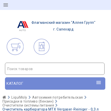
Флагманский магазин "Аллея Групп"
г. Салехард
0
Поиск товаров
КАТАЛОГ
LiquiMoly
Автохимия потребительская
Присадки в топливо (бензин)
Очистители системы питания
Очиститель карбюратора MTX Vergaser-Reiniger - 0,3 л