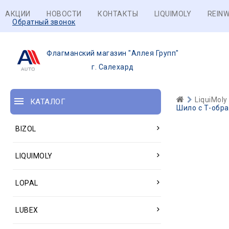
АКЦИИ
НОВОСТИ
КОНТАКТЫ
LIQUIMOLY
REINW
Обратный звонок
Флагманский магазин "Аллея Групп"
г. Салехард
LiquiMoly
КАТАЛОГ
Шило с Т-образ
BIZOL
LIQUIMOLY
LOPAL
LUBEX