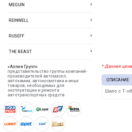
MEGUIN
REINWELL
RUSEFF
THE BEAST
* Данная цена
«Аллея Групп»
представительство группы компаний-
производителей автомасел,
ОПИСАНИЕ
автохимии, автокосметики и иных
товаров, необходимых для
эксплуатации и ремонта
Шило с Т-об
автотранспортных средств