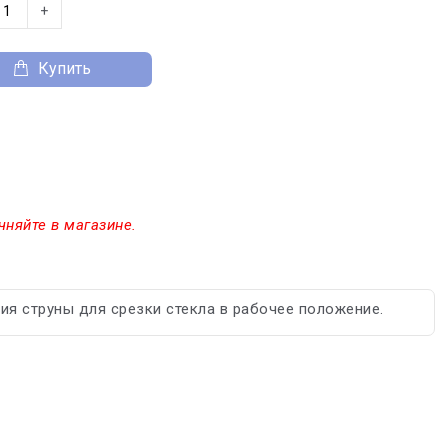
+
Купить
чняйте в магазине.
ия струны для срезки стекла в рабочее положение.