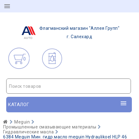
Флагманский магазин "Аллея Групп"
г. Салехард
0
Поиск товаров
КАТАЛОГ
Meguin
Промышленные смазывающие материалы
Гидравлические масла
6384 Meguin Мин. гидр.масло meguin Hydraulikoel HLP 46