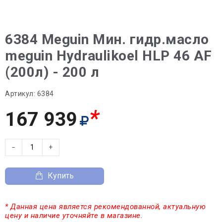
6384 Meguin Мин. гидр.масло
meguin Hydraulikoel HLP 46 AF
(200л) - 200 л
Артикул:
6384
*
167 939
−
+
Купить
* Данная цена является рекомендованной, актуальную
цену и наличие уточняйте в магазине.