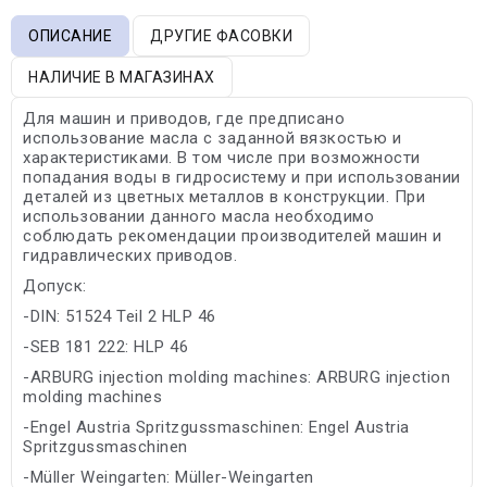
ОПИСАНИЕ
ДРУГИЕ ФАСОВКИ
НАЛИЧИЕ В МАГАЗИНАХ
Для машин и приводов, где предписано
использование масла с заданной вязкостью и
характеристиками. В том числе при возможности
попадания воды в гидросистему и при использовании
деталей из цветных металлов в конструкции. При
использовании данного масла необходимо
соблюдать рекомендации производителей машин и
гидравлических приводов.
Допуск:
-DIN: 51524 Teil 2 HLP 46
-SEB 181 222: HLP 46
-ARBURG injection molding machines: ARBURG injection
molding machines
-Engel Austria Spritzgussmaschinen: Engel Austria
Spritzgussmaschinen
-Müller Weingarten: Müller-Weingarten