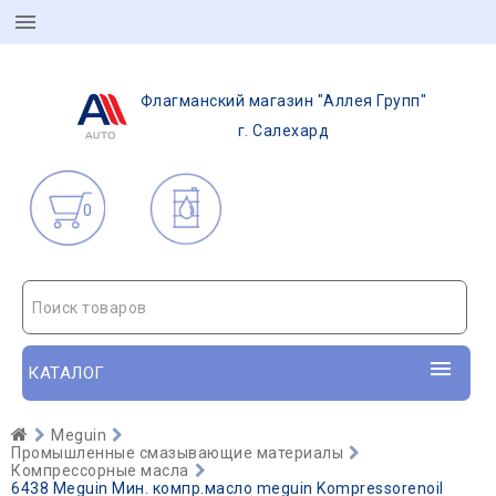
Флагманский магазин "Аллея Групп"
г. Салехард
0
Поиск товаров
КАТАЛОГ
Meguin
Промышленные смазывающие материалы
Компрессорные масла
6438 Meguin Мин. компр.масло meguin Kompressorenoil