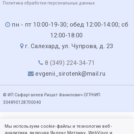
Политика обработки персональных данных
пн - пт 10:00-19-30; обед 12:00-14:00; сб
12:00-18:00
г. Салехард, ул. Чупрова, д. 23
8 (349) 224-34-71
evgenii_sirotenk@mail.ru
© ИП Сафаргалеев Ришат Фанилович ОГРНИП
304890128700040
Мы используем cookie-файлы и технологии веб-
аналитики, включая Яндекс.Метрику, WebVisor и