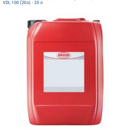
VDL 100 (20л) - 20 л