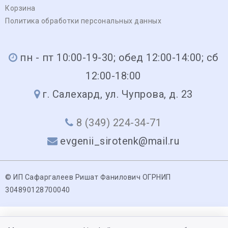
Корзина
Политика обработки персональных данных
пн - пт 10:00-19-30; обед 12:00-14:00; сб
12:00-18:00
г. Салехард, ул. Чупрова, д. 23
8 (349) 224-34-71
evgenii_sirotenk@mail.ru
© ИП Сафаргалеев Ришат Фанилович ОГРНИП
304890128700040