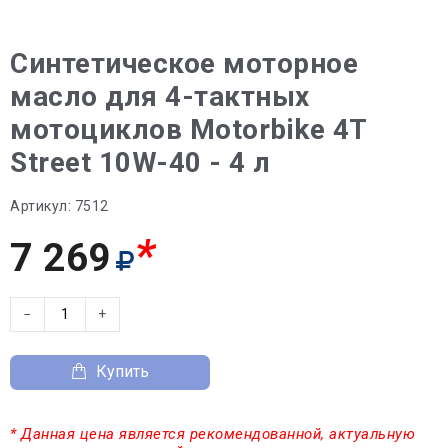
Синтетическое моторное
масло для 4-тактных
мотоциклов Motorbike 4T
Street 10W-40 - 4 л
Артикул:
7512
*
7 269
−
+
Купить
* Данная цена является рекомендованной, актуальную