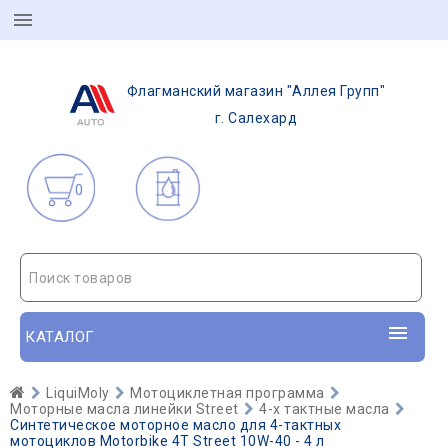
Флагманский магазин "Аллея Групп"
г. Салехард
0
Поиск товаров
КАТАЛОГ
LiquiMoly
Мотоциклетная программа
Моторные масла линейки Street
4-х тактные масла
Синтетическое моторное масло для 4-тактных
мотоциклов Motorbike 4T Street 10W-40 - 4 л