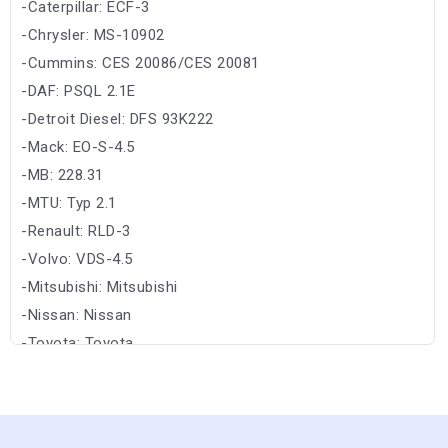
-Caterpillar: ECF-3
-Chrysler: MS-10902
-Cummins: CES 20086/CES 20081
-DAF: PSQL 2.1E
-Detroit Diesel: DFS 93K222
-Mack: EO-S-4.5
-MB: 228.31
-MTU: Typ 2.1
-Renault: RLD-3
-Volvo: VDS-4.5
-Mitsubishi: Mitsubishi
-Nissan: Nissan
-Toyota: Toyota