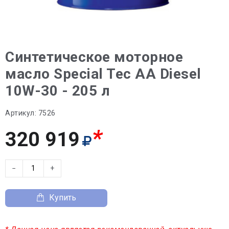
Синтетическое моторное
масло Special Tec AA Diesel
10W-30 - 205 л
Артикул:
7526
*
320 919
−
+
Купить