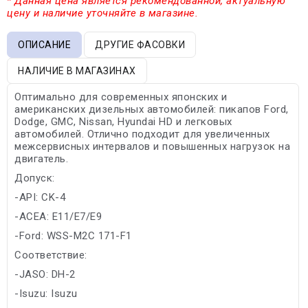
* Данная цена является рекомендованной, актуальную
цену и наличие уточняйте в магазине.
ОПИСАНИЕ
ДРУГИЕ ФАСОВКИ
НАЛИЧИЕ В МАГАЗИНАХ
Оптимально для современных японских и
американских дизельных автомобилей: пикапов Ford,
Dodge, GMC, Nissan, Hyundai HD и легковых
автомобилей. Отлично подходит для увеличенных
межсервисных интервалов и повышенных нагрузок на
двигатель.
Допуск:
-API: CK-4
-ACEA: E11/E7/E9
-Ford: WSS-M2C 171-F1
Соответствие:
-JASO: DH-2
-Isuzu: Isuzu