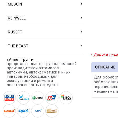
MEGUIN
REINWELL
RUSEFF
THE BEAST
* Данная цена
«Аллея Групп»
представительство группы компаний-
ОПИСАНИЕ
производителей автомасел,
автохимии, автокосметики и иных
товаров, необходимых для
Для обработ
эксплуатации и ремонта
работающих 
автотранспортных средств
перечисленн
механизма п