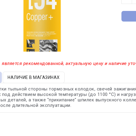
 является рекомендованной, актуальную цену и наличие уто
НАЛИЧИЕ В МАГАЗИНАХ
ки тыльной стороны тормозных колодок, свечей зажигания
под действием высокой температуры (до 1100 °С) и нагру
ых деталей, а также "прикипание" шпилек выпускного коллек
осле длительной эксплуатации.