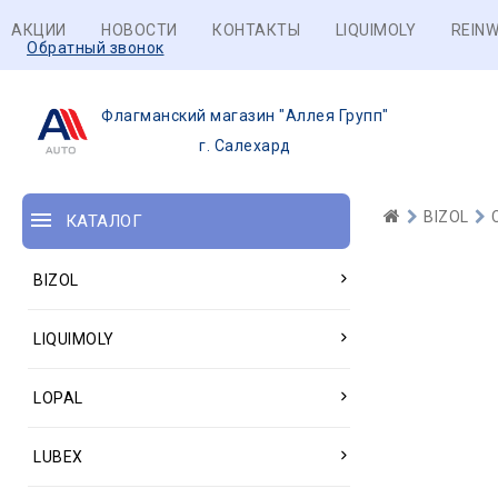
АКЦИИ
НОВОСТИ
КОНТАКТЫ
LIQUIMOLY
REINW
Обратный звонок
Флагманский магазин "Аллея Групп"
г. Салехард
BIZOL
КАТАЛОГ
BIZOL
LIQUIMOLY
LOPAL
LUBEX