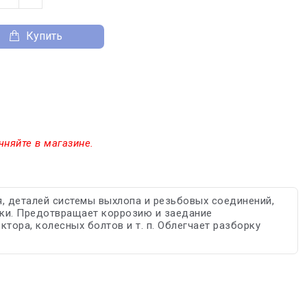
Купить
чняйте в магазине.
, деталей системы выхлопа и резьбовых соединений,
зки. Предотвращает коррозию и заедание
тора, колесных болтов и т. п. Облегчает разборку