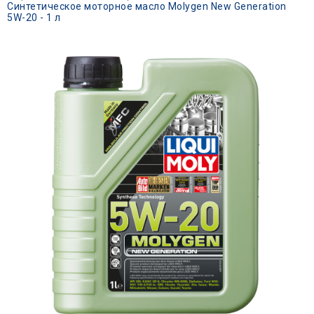
Синтетическое моторное масло Molygen New Generation
5W-20 - 1 л