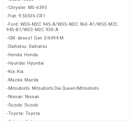
-Chrysler: MS-6395
-Fiat: 9.55535-CR1
-Ford: WSS-M2C 945-A/WSS-M2C 960-A1/WSS-M2C
945-B1/WSS-M2C 930-A
-GM: dexos1 Gen 3/6094 M
-Daihatsu: Daihatsu
-Honda: Honda
-Hyundai: Hyundai
-Kia: Kia
-Mazda: Mazda
-Mitsubishi: Mitsubishi Dia Queen/Mitsubishi
-Nissan: Nissan
-Suzuki: Suzuki
-Toyota: Toyota
-Subaru: Subaru