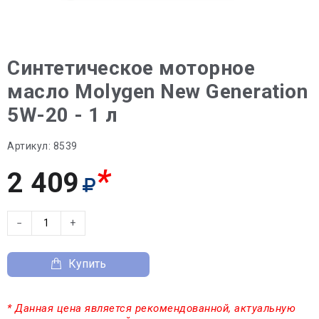
Синтетическое моторное
масло Molygen New Generation
5W-20 - 1 л
Артикул:
8539
*
2 409
−
+
Купить
* Данная цена является рекомендованной, актуальную