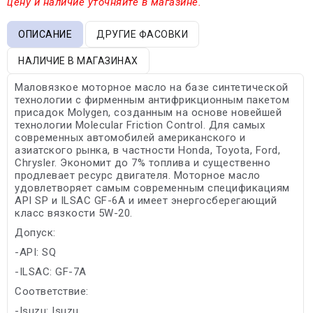
цену и наличие уточняйте в магазине.
ОПИСАНИЕ
ДРУГИЕ ФАСОВКИ
НАЛИЧИЕ В МАГАЗИНАХ
Маловязкое моторное масло на базе синтетической
технологии с фирменным антифрикционным пакетом
присадок Molygen, созданным на основе новейшей
технологии Molecular Friction Control. Для самых
современных автомобилей американского и
азиатского рынка, в частности Honda, Toyota, Ford,
Chrysler. Экономит до 7% топлива и существенно
продлевает ресурс двигателя. Моторное масло
удовлетворяет самым современным спецификациям
API SP и ILSAC GF-6A и имеет энергосберегающий
класс вязкости 5W-20.
Допуск:
-API: SQ
-ILSAC: GF-7A
Соответствие:
-Isuzu: Isuzu