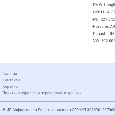
-BMW: Longl
-GM: LL-A-0
-MB: 229.3/2
-Porsche: A
-Renault: RN
-VW: 502 00
Главная
Контакты
Корзина
Политика обработки персональных данных
© ИП Сафаргалеев Ришат Фанилович ОГРНИП 304890128700