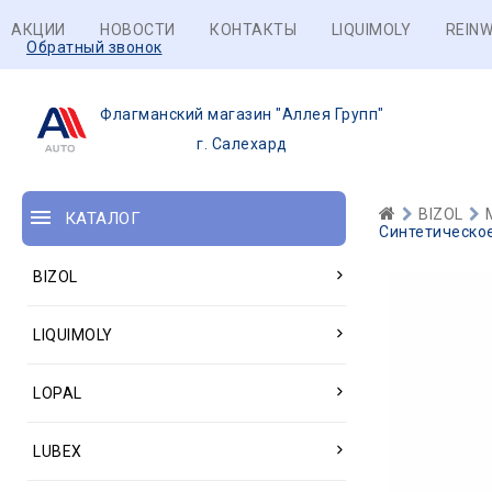
АКЦИИ
НОВОСТИ
КОНТАКТЫ
LIQUIMOLY
REINW
Обратный звонок
Флагманский магазин "Аллея Групп"
г. Салехард
BIZOL
КАТАЛОГ
Синтетическое
BIZOL
LIQUIMOLY
LOPAL
LUBEX