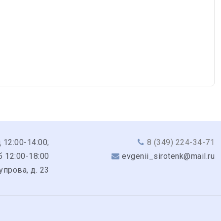
 12:00-14:00;
8 (349) 224-34-71
б 12:00-18:00
evgenii_sirotenk@mail.ru
Чупрова, д. 23