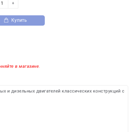
+
Купить
чняйте в магазине.
х и дизельных двигателей классических конструкций с