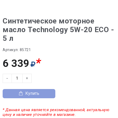
Синтетическое моторное
масло Technology 5W-20 ECO -
5 л
Артикул:
85721
*
6 339
−
+
Купить
* Данная цена является рекомендованной, актуальную
цену и наличие уточняйте в магазине.