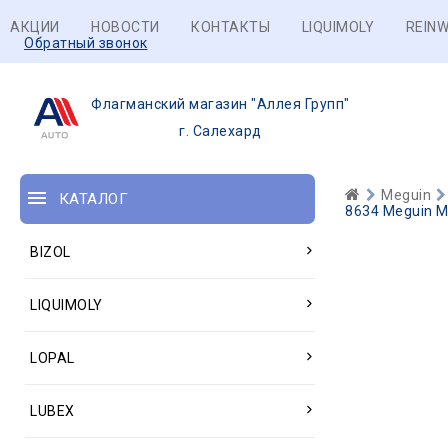
АКЦИИ
НОВОСТИ
КОНТАКТЫ
LIQUIMOLY
REINW
Обратный звонок
Флагманский магазин "Аллея Групп"
г. Салехард
Meguin
КАТАЛОГ
8634 Meguin Ми
BIZOL
LIQUIMOLY
LOPAL
LUBEX