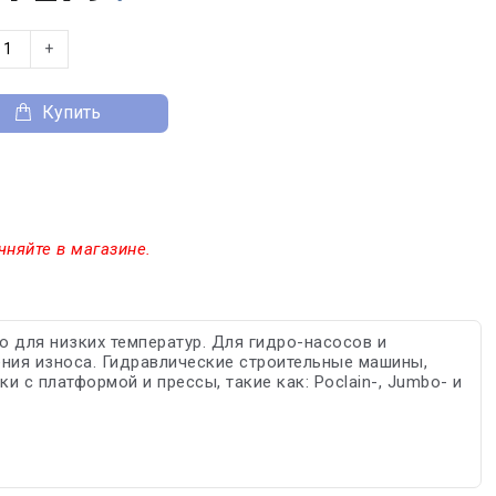
+
Купить
чняйте в магазине.
о для низких температур. Для гидро-насосов и
ния износа. Гидравлические строительные машины,
с платформой и прессы, такие как: Poclain-, Jumbo- и