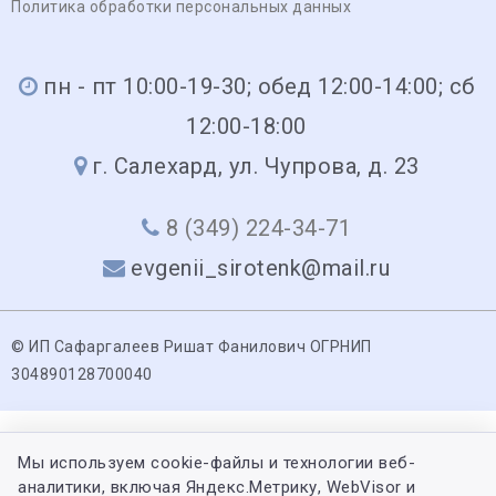
Политика обработки персональных данных
пн - пт 10:00-19-30; обед 12:00-14:00; сб
12:00-18:00
г. Салехард, ул. Чупрова, д. 23
8 (349) 224-34-71
evgenii_sirotenk@mail.ru
© ИП Сафаргалеев Ришат Фанилович ОГРНИП
304890128700040
Мы используем cookie-файлы и технологии веб-
аналитики, включая Яндекс.Метрику, WebVisor и