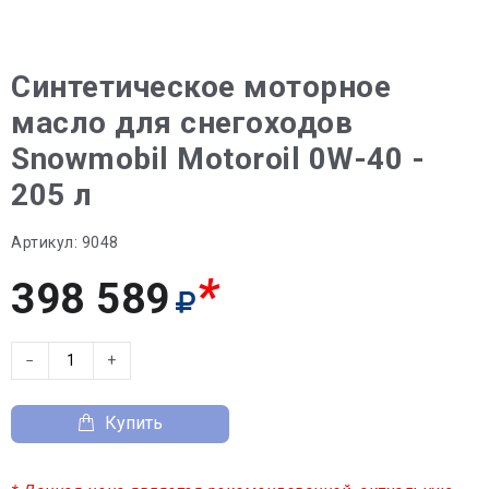
Синтетическое моторное
масло для снегоходов
Snowmobil Motoroil 0W-40 -
205 л
Артикул:
9048
*
398 589
−
+
Купить