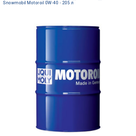
Snowmobil Motoroil 0W-40 - 205 л