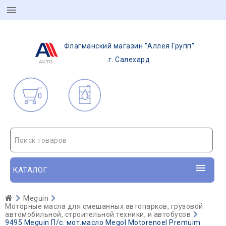
Флагманский магазин "Аллея Групп"
г. Салехард
0
Поиск товаров
КАТАЛОГ
Meguin
Моторные масла для смешанных автопарков, грузовой
автомобильной, строительной техники, и автобусов
9495 Meguin П/с. мот.масло Megol Motorenoel Premuim