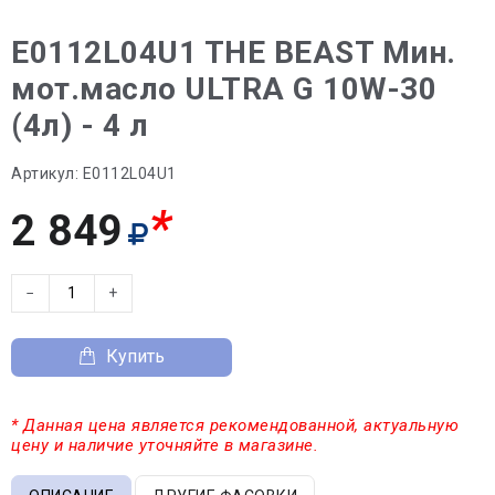
E0112L04U1 THE BEAST Мин.
мот.масло ULTRA G 10W-30
(4л) - 4 л
Артикул:
E0112L04U1
*
2 849
−
+
Купить
* Данная цена является рекомендованной, актуальную
цену и наличие уточняйте в магазине.