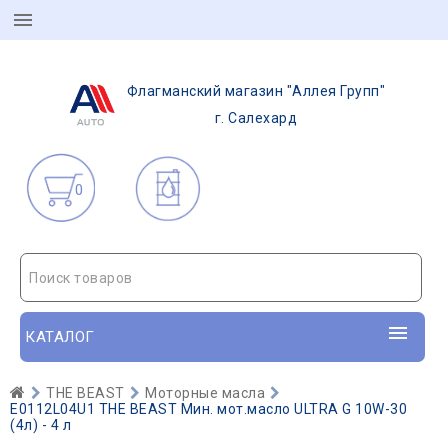
Флагманский магазин "Аллея Групп"
г. Салехард
0
Поиск товаров
КАТАЛОГ
THE BEAST
Моторные масла
E0112L04U1 THE BEAST Мин. мот.масло ULTRA G 10W-30
(4л) - 4 л