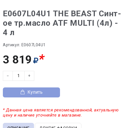
E0607L04U1 THE BEAST Синт-
ое тр.масло ATF MULTI (4л) -
4 л
Артикул:
E0607L04U1
*
3 819
−
+
Купить
* Данная цена является рекомендованной, актуальную
цену и наличие уточняйте в магазине.