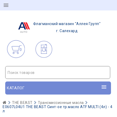
Флагманский магазин "Аллея Групп"
г. Салехард
0
Поиск товаров
КАТАЛОГ
THE BEAST
Трансмиссионные масла
E0607L04U1 THE BEAST Синт-ое тр.масло ATF MULTI (4л) - 4
л