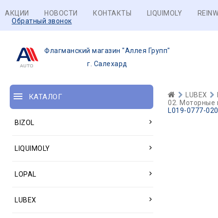
АКЦИИ
НОВОСТИ
КОНТАКТЫ
LIQUIMOLY
REINW
Обратный звонок
Флагманский магазин "Аллея Групп"
г. Салехард
LUBEX
КАТАЛОГ
02. Моторные 
L019-0777-020
BIZOL
LIQUIMOLY
LOPAL
LUBEX