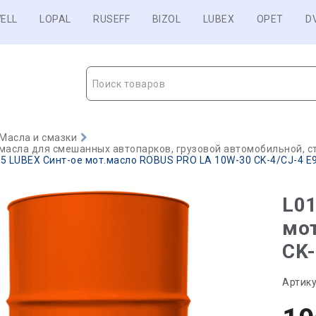
ELL
LOPAL
RUSEFF
BIZOL
LUBEX
OPET
D
Поиск товаров
Масла и смазки
масла для смешанных автопарков, грузовой автомобильной, с
5 LUBEX Синт-ое мот.масло ROBUS PRO LA 10W-30 CK-4/CJ-4 E9 
L01
мо
CK-
Артику