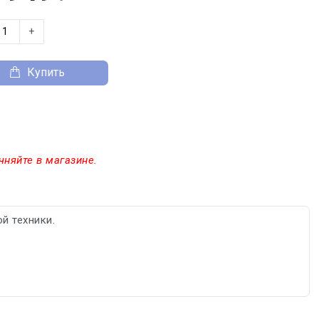
+
Купить
чняйте в магазине.
й техники.