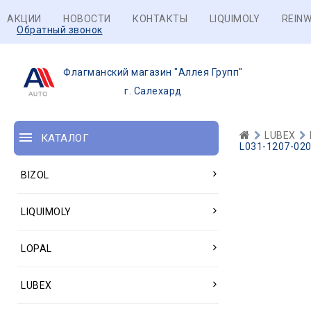
АКЦИИ
НОВОСТИ
КОНТАКТЫ
LIQUIMOLY
REINW
Обратный звонок
Флагманский магазин "Аллея Групп"
г. Салехард
LUBEX
КАТАЛОГ
L031-1207-020
BIZOL
LIQUIMOLY
LOPAL
LUBEX