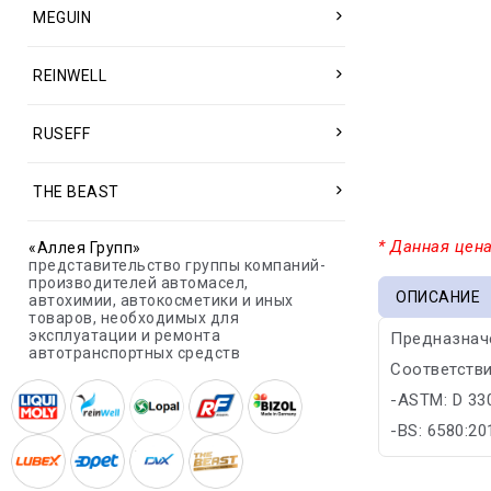
MEGUIN
REINWELL
RUSEFF
THE BEAST
* Данная цена
«Аллея Групп»
представительство группы компаний-
производителей автомасел,
ОПИСАНИЕ
автохимии, автокосметики и иных
товаров, необходимых для
эксплуатации и ремонта
Предназначе
автотранспортных средств
Соответстви
-ASTM: D 33
-BS: 6580:20