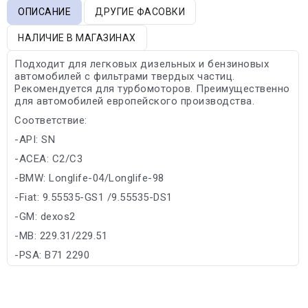
ОПИСАНИЕ
ДРУГИЕ ФАСОВКИ
НАЛИЧИЕ В МАГАЗИНАХ
Подходит для легковых дизельных и бензиновых
автомобилей с фильтрами твердых частиц.
Рекомендуется для турбомоторов. Преимущественно
для автомобилей европейского производства.
Соответствие:
-API: SN
-ACEA: C2/C3
-BMW: Longlife-04/Longlife-98
-Fiat: 9.55535-GS1 /9.55535-DS1
-GM: dexos2
-MB: 229.31/229.51
-PSA: B71 2290