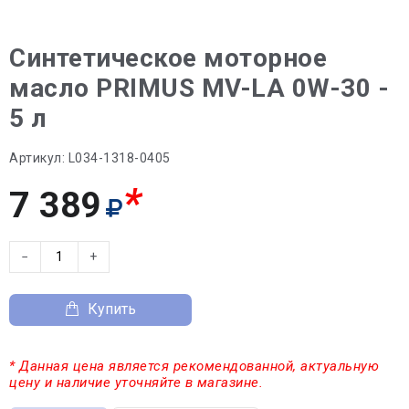
Синтетическое моторное
масло PRIMUS MV-LA 0W-30 -
5 л
Артикул:
L034-1318-0405
*
7 389
−
+
Купить
* Данная цена является рекомендованной, актуальную
цену и наличие уточняйте в магазине.