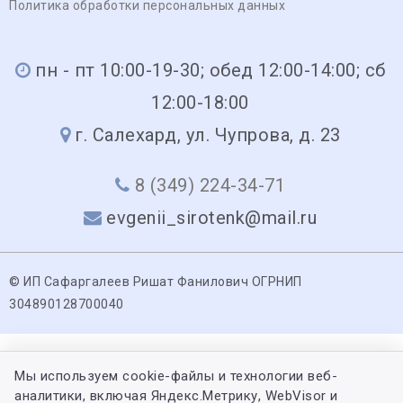
Политика обработки персональных данных
пн - пт 10:00-19-30; обед 12:00-14:00; сб
12:00-18:00
г. Салехард, ул. Чупрова, д. 23
8 (349) 224-34-71
evgenii_sirotenk@mail.ru
© ИП Сафаргалеев Ришат Фанилович ОГРНИП
304890128700040
Мы используем cookie-файлы и технологии веб-
аналитики, включая Яндекс.Метрику, WebVisor и