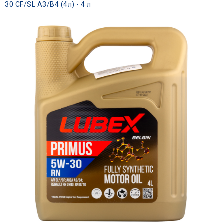
30 CF/SL A3/B4 (4л) - 4 л