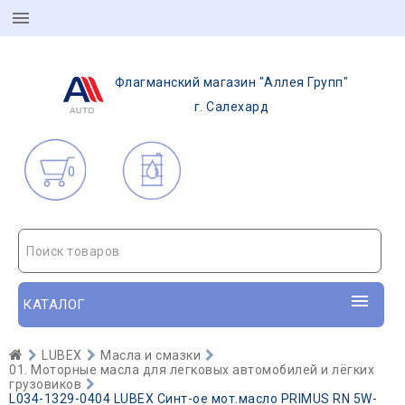
Флагманский магазин "Аллея Групп"
г. Салехард
0
Поиск товаров
КАТАЛОГ
LUBEX
Масла и смазки
01. Моторные масла для легковых автомобилей и лёгких
грузовиков
L034-1329-0404 LUBEX Синт-ое мот.масло PRIMUS RN 5W-