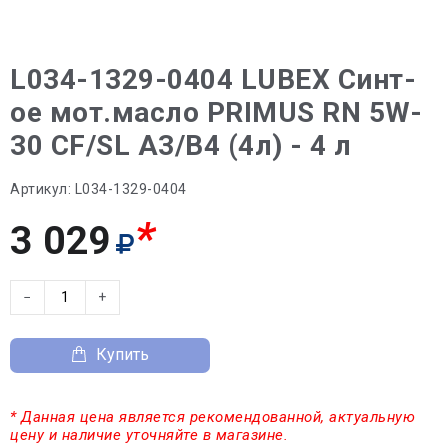
L034-1329-0404 LUBEX Синт-
ое мот.масло PRIMUS RN 5W-
30 CF/SL A3/B4 (4л) - 4 л
Артикул:
L034-1329-0404
*
3 029
−
+
Купить
* Данная цена является рекомендованной, актуальную
цену и наличие уточняйте в магазине.