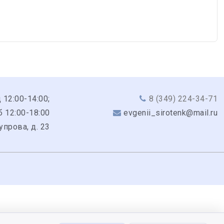
 12:00-14:00;
8 (349) 224-34-71
б 12:00-18:00
evgenii_sirotenk@mail.ru
Чупрова, д. 23