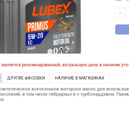
−
 является рекомендованной, актуальную цену и наличие уто
ДРУГИЕ ФАСОВКИ
НАЛИЧИЕ В МАГАЗИНАХ
синтетическое всесезонное моторное масло для использов
околений, в том числе гибридных и с турбонаддувом. Пре
а.
5