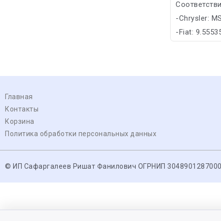
Соответстви
-Chrysler: M
-Fiat: 9.555
Главная
Контакты
Корзина
Политика обработки персональных данных
© ИП Сафаргалеев Ришат Фанилович ОГРНИП 304890128700