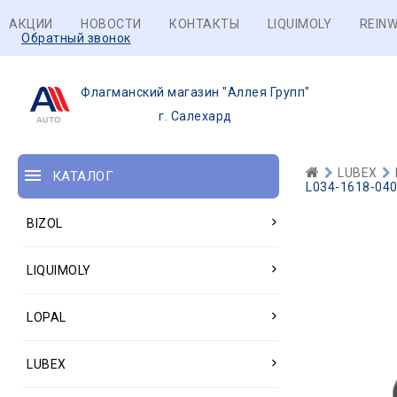
АКЦИИ
НОВОСТИ
КОНТАКТЫ
LIQUIMOLY
REINW
Обратный звонок
Флагманский магазин "Аллея Групп"
г. Салехард
LUBEX
КАТАЛОГ
L034-1618-040
BIZOL
LIQUIMOLY
LOPAL
LUBEX