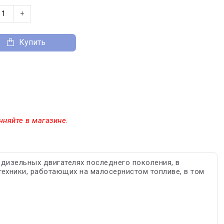
+
Купить
чняйте в магазине.
дизельных двигателях последнего поколения, в
 техники, работающих на малосернистом топливе, в том